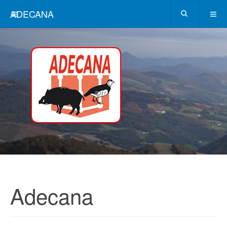
ADECANA
Adecana