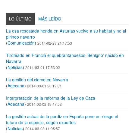
LO ÚLTIMO
MÁS LEÍDO
La osa rescatada herida en Asturias vuelve a su habitat y no al
pirineo navarro
(
Comunicación
)
2014-02-28 21:17:53
Tiroteado en Francia el quebrantahuesos ‘Benigno’ nacido en
Navarra
(
Noticias
)
2014-03-01 17:53:02
La gestion del ciervo en Navarra
(
Adecana
)
2014-03-01 20:12:01
Interpretación de la reforma de la Ley de Caza
(
Adecana
)
2014-03-02 19:47:53
La gestión actual de la perdiz en España pone en riesgo el
futuro de la especie, según expertos
(
Noticias
)
2014-03-03 11:05:57