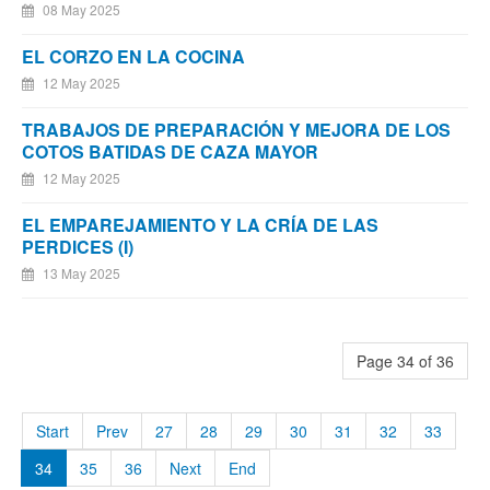
08 May 2025
EL CORZO EN LA COCINA
12 May 2025
TRABAJOS DE PREPARACIÓN Y MEJORA DE LOS
COTOS BATIDAS DE CAZA MAYOR
12 May 2025
EL EMPAREJAMIENTO Y LA CRÍA DE LAS
PERDICES (I)
13 May 2025
Page 34 of 36
Start
Prev
27
28
29
30
31
32
33
34
35
36
Next
End