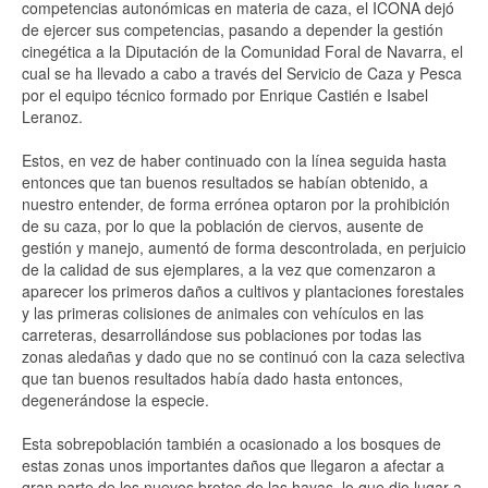
competencias autonómicas en materia de caza, el ICONA dejó
de ejercer sus competencias, pasando a depender la gestión
cinegética a la Diputación de la Comunidad Foral de Navarra, el
cual se ha llevado a cabo a través del Servicio de Caza y Pesca
por el equipo técnico formado por Enrique Castién e Isabel
Leranoz.
Estos, en vez de haber continuado con la línea seguida hasta
entonces que tan buenos resultados se habían obtenido, a
nuestro entender, de forma errónea optaron por la prohibición
de su caza, por lo que la población de ciervos, ausente de
gestión y manejo, aumentó de forma descontrolada, en perjuicio
de la calidad de sus ejemplares, a la vez que comenzaron a
aparecer los primeros daños a cultivos y plantaciones forestales
y las primeras colisiones de animales con vehículos en las
carreteras, desarrollándose sus poblaciones por todas las
zonas aledañas y dado que no se continuó con la caza selectiva
que tan buenos resultados había dado hasta entonces,
degenerándose la especie.
Esta sobrepoblación también a ocasionado a los bosques de
estas zonas unos importantes daños que llegaron a afectar a
gran parte de los nuevos brotes de las hayas, lo que dio lugar a