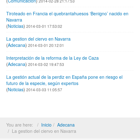
(
Comunicación
)
2014-02-28 21:17:53
Tiroteado en Francia el quebrantahuesos ‘Benigno’ nacido en
Navarra
(
Noticias
)
2014-03-01 17:53:02
La gestion del ciervo en Navarra
(
Adecana
)
2014-03-01 20:12:01
Interpretación de la reforma de la Ley de Caza
(
Adecana
)
2014-03-02 19:47:53
La gestión actual de la perdiz en España pone en riesgo el
futuro de la especie, según expertos
(
Noticias
)
2014-03-03 11:05:57
You are here:
Inicio
Adecana
La gestion del ciervo en Navarra