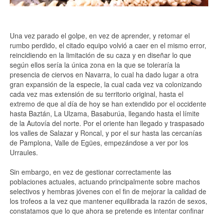
Una vez parado el golpe, en vez de aprender, y retomar el
rumbo perdido, el citado equipo volvió a caer en el mismo error,
reincidiendo en la limitación de su caza y en diseñar lo que
según ellos sería la única zona en la que se toleraría la
presencia de ciervos en Navarra, lo cual ha dado lugar a otra
gran expansión de la especie, la cual cada vez va colonizando
cada vez mas extensión de su territorio original, hasta el
extremo de que al día de hoy se han extendido por el occidente
hasta Baztán, La Ulzama, Basaburúa, llegando hasta el límite
de la Autovía del norte. Por el oriente han llegado y traspasado
los valles de Salazar y Roncal, y por el sur hasta las cercanías
de Pamplona, Valle de Egües, empezándose a ver por los
Urraules.
Sin embargo, en vez de gestionar correctamente las
poblaciones actuales, actuando principalmente sobre machos
selectivos y hembras jóvenes con el fin de mejorar la calidad de
los trofeos a la vez que mantener equilibrada la razón de sexos,
constatamos que lo que ahora se pretende es intentar confinar