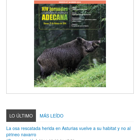
LO ÚLTIMO
MÁS LEÍDO
La osa rescatada herida en Asturias vuelve a su habitat y no al
pirineo navarro