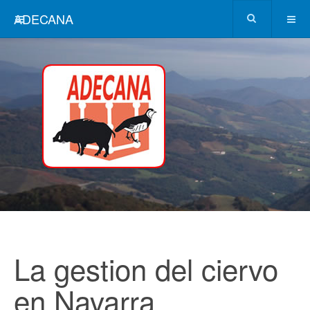
ADECANA
La gestion del ciervo
en Navarra