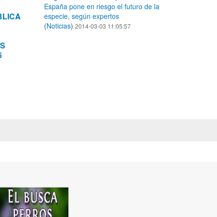
España pone en riesgo el futuro de la
BLICA
especie, según expertos
(
Noticias
)
2014-03-03 11:05:57
OS
6