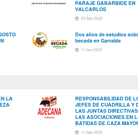
PARAJE GABARBIDE EN
VALCARLOS
23 Sep 2022
AGOSTO
Dos años de estudios sobr
EN
becada en Garralda
11 Jun 2022
EN LA
RESPONSABILIDAD DE L
LEZA
JEFES DE CUADRILLA Y 
LAS JUNTAS DIRECTIVAS
LAS ASOCIACIONES EN 
BATIDAS DE CAZA MAYO
11 Sep 2025