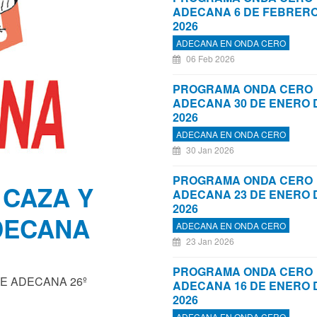
ADECANA 6 DE FEBRERO
2026
ADECANA EN ONDA CERO
06 Feb 2026
PROGRAMA ONDA CERO
ADECANA 30 DE ENERO 
2026
ADECANA EN ONDA CERO
30 Jan 2026
PROGRAMA ONDA CERO
 CAZA Y
ADECANA 23 DE ENERO 
2026
DECANA
ADECANA EN ONDA CERO
23 Jan 2026
PROGRAMA ONDA CERO
E ADECANA 26º
ADECANA 16 DE ENERO 
2026
ADECANA EN ONDA CERO