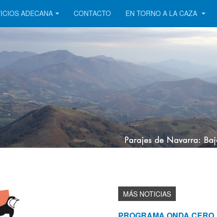
ICIOS ADECANA
CONTACTO
EN TORNO A LA CAZA
PROGRAMA ONDA CERO