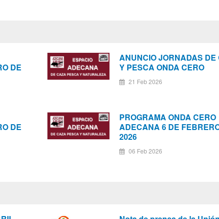
ANUNCIO JORNADAS DE
RO DE
Y PESCA ONDA CERO
21 Feb 2026
PROGRAMA ONDA CERO
RO DE
ADECANA 6 DE FEBRERO
2026
06 Feb 2026
BRIL
Nota de prensa de la Unió