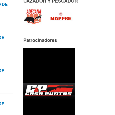
CAZADOR Y PESCADOR
 DE
DE
Patrocinadores
DE
DE