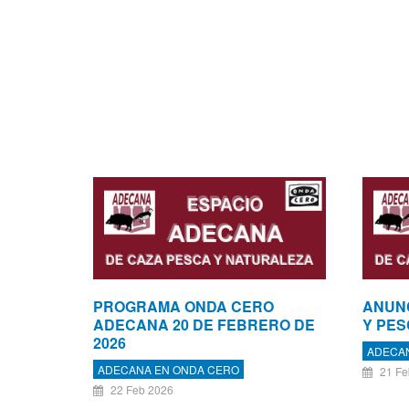
PROGRAMA ONDA CERO
ANUN
ADECANA 20 DE FEBRERO DE
Y PE
2026
ADECA
ADECANA EN ONDA CERO
21 Fe
22 Feb 2026