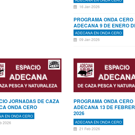
16 Jan 2026
PROGRAMA ONDA CERO
ADECANA 9 DE ENERO DE
ADECANA EN ONDA CERO
09 Jan 2026
CIO JORNADAS DE CAZA
PROGRAMA ONDA CERO
SCA ONDA CERO
ADECANA 13 DE FEBRER
2026
NA EN ONDA CERO
ADECANA EN ONDA CERO
b 2026
21 Feb 2026