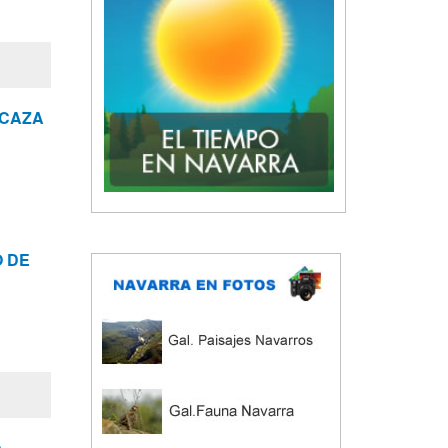
 CAZA
 DE
n