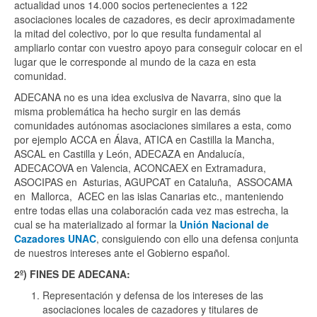
actualidad unos 14.000 socios pertenecientes a 122
asociaciones locales de cazadores, es decir aproximadamente
la mitad del colectivo, por lo que resulta fundamental al
ampliarlo contar con vuestro apoyo para conseguir colocar en el
lugar que le corresponde al mundo de la caza en esta
comunidad.
ADECANA no es una idea exclusiva de Navarra, sino que la
misma problemática ha hecho surgir en las demás
comunidades autónomas asociaciones similares a esta, como
por ejemplo ACCA en Álava, ATICA en Castilla la Mancha,
ASCAL en Castilla y León, ADECAZA en Andalucía,
ADECACOVA en Valencia, ACONCAEX en Extramadura,
ASOCIPAS en Asturias, AGUPCAT en Cataluña, ASSOCAMA
en Mallorca, ACEC en las islas Canarias etc., manteniendo
entre todas ellas una colaboración cada vez mas estrecha, la
cual se ha materializado al formar la
Unión Nacional de
Cazadores UNAC
, consiguiendo con ello una defensa conjunta
de nuestros intereses ante el Gobierno español.
2º) FINES DE ADECANA:
Representación y defensa de los intereses de las
asociaciones locales de cazadores y titulares de