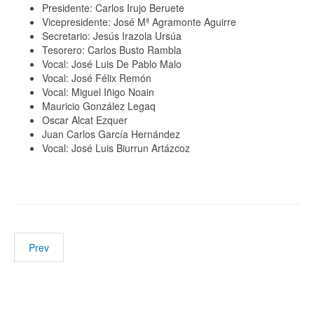
Presidente: Carlos Irujo Beruete
Vicepresidente: José Mª Agramonte Aguirre
Secretario: Jesús Irazola Ursúa
Tesorero: Carlos Busto Rambla
Vocal: José Luis De Pablo Malo
Vocal: José Félix Remón
Vocal: Miguel Iñigo Noain
Mauricio González Legaq
Oscar Alcat Ezquer
Juan Carlos García Hernández
Vocal: José Luis Biurrun Artázcoz
Prev