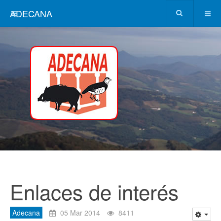
ADECANA
Enlaces de interés
Adecana
05 Mar 2014
8411