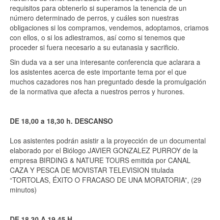
requisitos para obtenerlo si superamos la tenencia de un
número determinado de perros, y cuáles son nuestras
obligaciones si los compramos, vendemos, adoptamos, criamos
con ellos, o si los adiestramos, así como si tenemos que
proceder si fuera necesario a su eutanasia y sacrificio.
Sin duda va a ser una interesante conferencia que aclarara a
los asistentes acerca de este importante tema por el que
muchos cazadores nos han preguntado desde la promulgación
de la normativa que afecta a nuestros perros y hurones.
DE 18,00 a 18,30 h. DESCANSO
Los asistentes podrán asistir a la proyección de un documental
elaborado por el Biólogo JAVIER GONZALEZ PURROY de la
empresa BIRDING & NATURE TOURS emitida por CANAL
CAZA Y PESCA DE MOVISTAR TELEVISION titulada
“TORTOLAS, ÉXITO O FRACASO DE UNA MORATORIA”, (29
minutos)
DE 18,30 A 19,45 H.