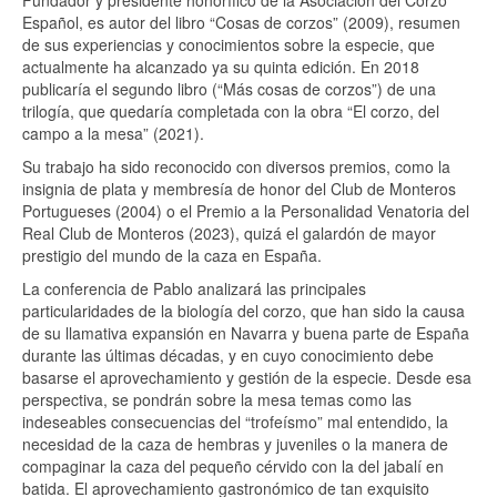
Español, es autor del libro “Cosas de corzos” (2009), resumen
de sus experiencias y conocimientos sobre la especie, que
actualmente ha alcanzado ya su quinta edición. En 2018
publicaría el segundo libro (“Más cosas de corzos”) de una
trilogía, que quedaría completada con la obra “El corzo, del
campo a la mesa” (2021).
Su trabajo ha sido reconocido con diversos premios, como la
insignia de plata y membresía de honor del Club de Monteros
Portugueses (2004) o el Premio a la Personalidad Venatoria del
Real Club de Monteros (2023), quizá el galardón de mayor
prestigio del mundo de la caza en España.
La conferencia de Pablo analizará las principales
particularidades de la biología del corzo, que han sido la causa
de su llamativa expansión en Navarra y buena parte de España
durante las últimas décadas, y en cuyo conocimiento debe
basarse el aprovechamiento y gestión de la especie. Desde esa
perspectiva, se pondrán sobre la mesa temas como las
indeseables consecuencias del “trofeísmo” mal entendido, la
necesidad de la caza de hembras y juveniles o la manera de
compaginar la caza del pequeño cérvido con la del jabalí en
batida. El aprovechamiento gastronómico de tan exquisito