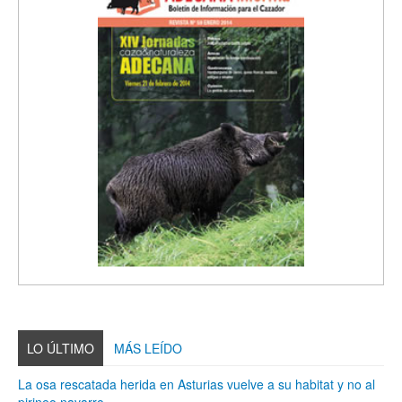
LO ÚLTIMO
MÁS LEÍDO
La osa rescatada herida en Asturias vuelve a su habitat y no al