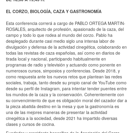
EL CORZO, BIOLOGÍA, CAZA Y GASTRONOMÍA
Esta conferencia correrá a cargo de PABLO ORTEGA MARTIN-
ROSALES, arquitecto de profesión, apasionado de la caza, del
campo y todo lo que rodea al mundo del corzo. Pablo ha
desplegado durante casi medio siglo una intensa labor de
divulgación y defensa de la actividad cinegética, colaborando en
todas las revistas de caza españolas, así como en diarios de
tirada local y nacional, participando habitualmente en
programas de radio y televisión y actuando como ponente en
numerosos cursos, simposios y conferencias. Desde 2018, y
como respuesta ante los nuevos retos que plantean las redes
sociales, trabaja, tanto desde su propio canal de YouTube como
desde su perfil de Instagram, para intentar tender puentes entre
los mundos de la caza y la conservación. Coherentemente con
su convencimiento de que es obligación moral del cazador dar a
la pieza abatida destino en la mesa y que la gastronomía es
una de las mejores maneras de presentar la actividad
cinegética a la sociedad, desde 2021 ha impartido diversas
clases y cursos de cocina.
Fundador y presidente honorífico de la Asociación del Corzo