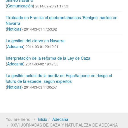
pirineo navarro
(
Comunicación
)
2014-02-28 21:17:53
Tiroteado en Francia el quebrantahuesos ‘Benigno’ nacido en
Navarra
(
Noticias
)
2014-03-01 17:53:02
La gestion del ciervo en Navarra
(
Adecana
)
2014-03-01 20:12:01
Interpretación de la reforma de la Ley de Caza
(
Adecana
)
2014-03-02 19:47:53
La gestión actual de la perdiz en España pone en riesgo el
futuro de la especie, según expertos
(
Noticias
)
2014-03-03 11:05:57
You are here:
Inicio
Adecana
XXVI JORNADAS DE CAZA Y NATURALEZA DE ADECANA