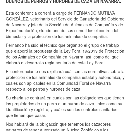
DUEÑOS DE PERROS Y HURONES DE CAZA EN NAVARRA.
Esta conferencia correrá a cargo de FERNANDO MUTILVA
GONZÁLEZ, veterinario del Servicio de Ganadería del Gobierno
de Navarra y jefe de la Sección de Animales de Compañía y de
Experimentación, siendo uno de sus cometidos el control del
bienestar y la protección de los animales de compañía.
Fernando ha sido el técnico que organizó el grupo de trabajo
que elaboró la propuesta de la Ley Foral 19/2019 de Protección
de los Animales de Compañía en Navarra, así como del que
elaboró el desarrollo reglamentario de esta Ley Foral.
El conferenciante nos explicará cuál son las normativas sobre la
protección de los animales de compañía estatal y autonómica, y
cuales son aplicables en la Comunidad Foral de Navarra
respecto a los perros y hurones de caza.
Su charla se centrará en cuales son las obligaciones que tienen
los propietarios de un perro o un hurón de caza, tales como su
identificación y registro, y cuáles son los controles sanitarios
que tienen que pasar.
Nos hablará de la obligación que tenemos los cazadores
navarros de tener autorizado un Núcleo Zoológico y los