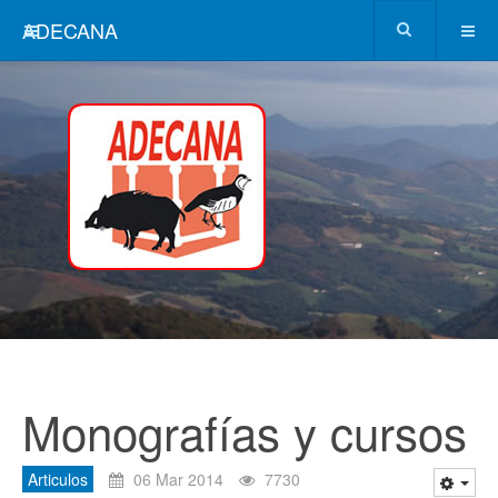
ADECANA
Monografías y cursos
Articulos
06 Mar 2014
7730