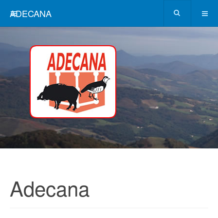
ADECANA
Adecana