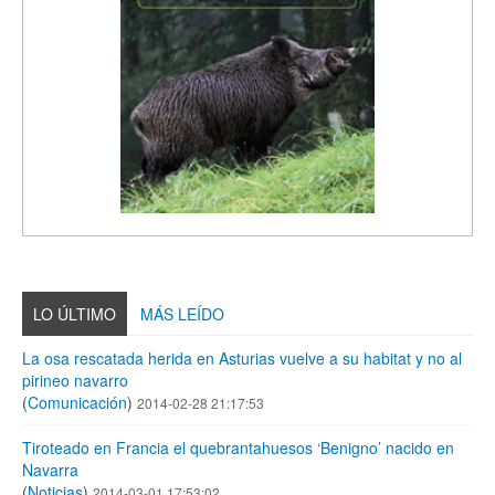
LO ÚLTIMO
MÁS LEÍDO
La osa rescatada herida en Asturias vuelve a su habitat y no al
pirineo navarro
(
Comunicación
)
2014-02-28 21:17:53
Tiroteado en Francia el quebrantahuesos ‘Benigno’ nacido en
Navarra
(
Noticias
)
2014-03-01 17:53:02