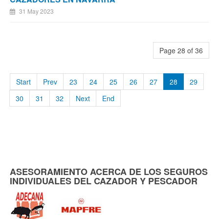
31 May 2023
Page 28 of 36
Start
Prev
23
24
25
26
27
28
29
30
31
32
Next
End
ASESORAMIENTO ACERCA DE LOS SEGUROS
INDIVIDUALES DEL CAZADOR Y PESCADOR