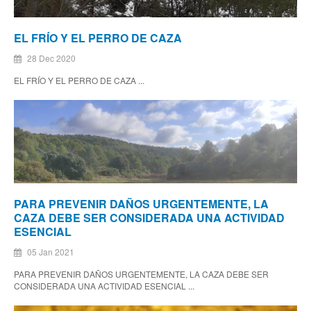
EL FRÍO Y EL PERRO DE CAZA
28 Dec 2020
EL FRÍO Y EL PERRO DE CAZA ...
PARA PREVENIR DAÑOS URGENTEMENTE, LA
CAZA DEBE SER CONSIDERADA UNA ACTIVIDAD
ESENCIAL
05 Jan 2021
PARA PREVENIR DAÑOS URGENTEMENTE, LA CAZA DEBE SER
CONSIDERADA UNA ACTIVIDAD ESENCIAL ...