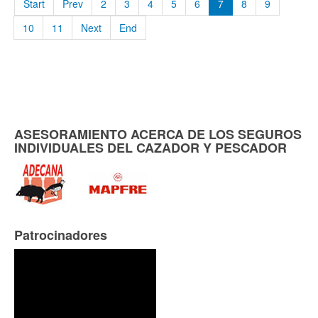
Start
Prev
2
3
4
5
6
7
8
9
10
11
Next
End
ASESORAMIENTO ACERCA DE LOS SEGUROS
INDIVIDUALES DEL CAZADOR Y PESCADOR
Patrocinadores