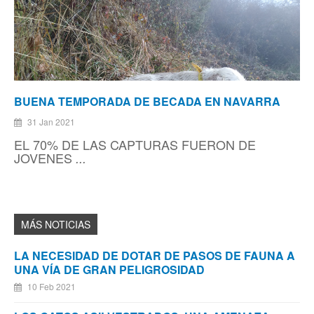
BUENA TEMPORADA DE BECADA EN NAVARRA
31 Jan 2021
EL 70% DE LAS CAPTURAS FUERON DE
JOVENES
...
LA NECESIDAD DE DOTAR DE PASOS DE FAUNA A
UNA VÍA DE GRAN PELIGROSIDAD
10 Feb 2021