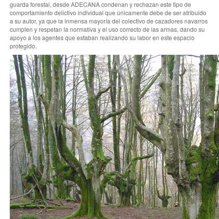
guarda forestal, desde ADECANA condenan y rechazan este tipo de
comportamiento delictivo individual que únicamente debe de ser atribuido
a su autor, ya que la inmensa mayoría del colectivo de cazadores navarros
cumplen y respetan la normativa y el uso correcto de las armas, dando su
apoyo a los agentes que estaban realizando su labor en este espacio
protegido.