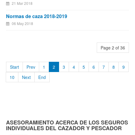
21 Mar 2018
Normas de caza 2018-2019
06 May 2018
Page 2 of 36
Start
Prev
1
2
3
4
5
6
7
8
9
10
Next
End
ASESORAMIENTO ACERCA DE LOS SEGUROS
INDIVIDUALES DEL CAZADOR Y PESCADOR