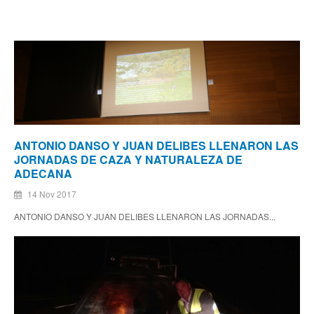
ANTONIO DANSO Y JUAN DELIBES LLENARON LAS
JORNADAS DE CAZA Y NATURALEZA DE
ADECANA
14 Nov 2017
ANTONIO DANSO Y JUAN DELIBES LLENARON LAS JORNADAS...