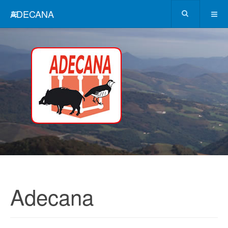
ADECANA
Adecana