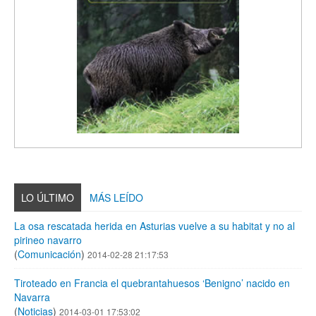
LO ÚLTIMO
MÁS LEÍDO
La osa rescatada herida en Asturias vuelve a su habitat y no al
pirineo navarro
(
Comunicación
)
2014-02-28 21:17:53
Tiroteado en Francia el quebrantahuesos ‘Benigno’ nacido en
Navarra
(
Noticias
)
2014-03-01 17:53:02