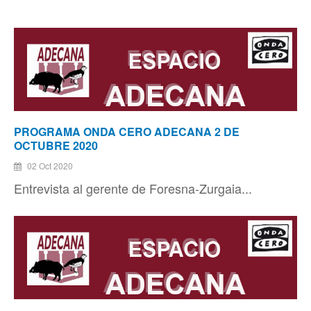
PROGRAMA ONDA CERO ADECANA 2 DE
OCTUBRE 2020
02 Oct 2020
Entrevista al gerente de Foresna-Zurgaia...