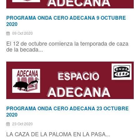
PROGRAMA ONDA CERO ADECANA 9 OCTUBRE
2020
09 Oct 2020
El 12 de octubre comienza la temporada de caza
de la becada...
PROGRAMA ONDA CERO ADECANA 23 OCTUBRE
2020
23 Oct 2020
LA CAZA DE LA PALOMA EN LA PASA...