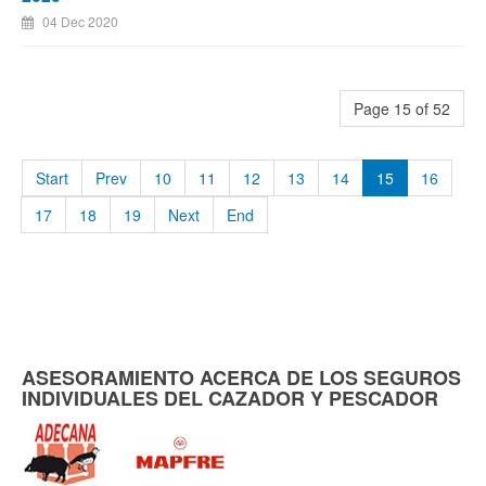
04 Dec 2020
Page 15 of 52
Start
Prev
10
11
12
13
14
15
16
17
18
19
Next
End
ASESORAMIENTO ACERCA DE LOS SEGUROS
INDIVIDUALES DEL CAZADOR Y PESCADOR