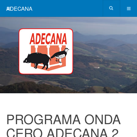
ADECANA
PROGRAMA ONDA
CERO ADECANA 2