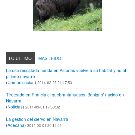
LO ÚLTIMO
MÁS LEÍDO
La osa rescatada herida en Asturias vuelve a su habitat y no al
pirineo navarro
(
Comunicación
)
2014-02-28 21:17:53
Tiroteado en Francia el quebrantahuesos ‘Benigno’ nacido en
Navarra
(
Noticias
)
2014-03-01 17:53:02
La gestion del ciervo en Navarra
(
Adecana
)
2014-03-01 20:12:01