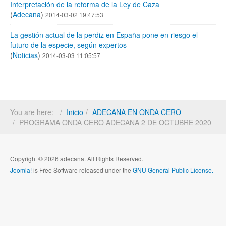
Interpretación de la reforma de la Ley de Caza
(
Adecana
)
2014-03-02 19:47:53
La gestión actual de la perdiz en España pone en riesgo el
futuro de la especie, según expertos
(
Noticias
)
2014-03-03 11:05:57
You are here:
Inicio
ADECANA EN ONDA CERO
PROGRAMA ONDA CERO ADECANA 2 DE OCTUBRE 2020
Copyright © 2026 adecana. All Rights Reserved.
Joomla!
is Free Software released under the
GNU General Public License.