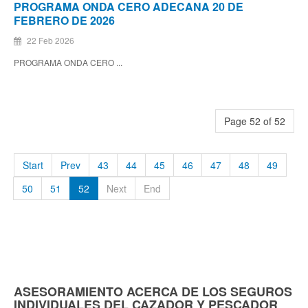
PROGRAMA ONDA CERO ADECANA 20 DE
FEBRERO DE 2026
22 Feb 2026
PROGRAMA ONDA CERO ...
Page 52 of 52
Start
Prev
43
44
45
46
47
48
49
50
51
52
Next
End
ASESORAMIENTO ACERCA DE LOS SEGUROS
INDIVIDUALES DEL CAZADOR Y PESCADOR