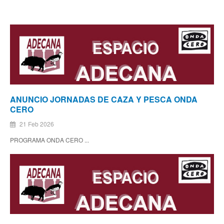
ANUNCIO JORNADAS DE CAZA Y PESCA ONDA
CERO
21 Feb 2026
PROGRAMA ONDA CERO ...