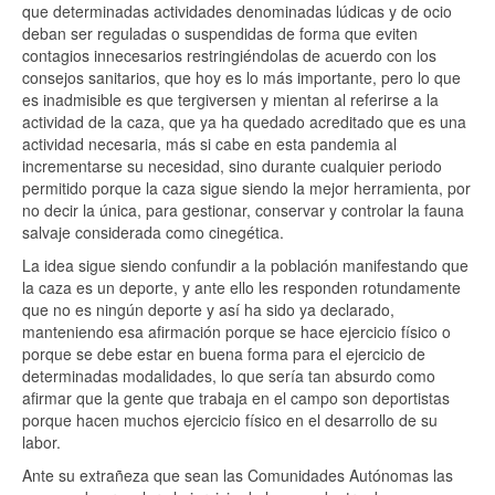
que determinadas actividades denominadas lúdicas y de ocio
deban ser reguladas o suspendidas de forma que eviten
contagios innecesarios restringiéndolas de acuerdo con los
consejos sanitarios, que hoy es lo más importante, pero lo que
es inadmisible es que tergiversen y mientan al referirse a la
actividad de la caza, que ya ha quedado acreditado que es una
actividad necesaria, más si cabe en esta pandemia al
incrementarse su necesidad, sino durante cualquier periodo
permitido porque la caza sigue siendo la mejor herramienta, por
no decir la única, para gestionar, conservar y controlar la fauna
salvaje considerada como cinegética.
La idea sigue siendo confundir a la población manifestando que
la caza es un deporte, y ante ello les responden rotundamente
que no es ningún deporte y así ha sido ya declarado,
manteniendo esa afirmación porque se hace ejercicio físico o
porque se debe estar en buena forma para el ejercicio de
determinadas modalidades, lo que sería tan absurdo como
afirmar que la gente que trabaja en el campo son deportistas
porque hacen muchos ejercicio físico en el desarrollo de su
labor.
Ante su extrañeza que sean las Comunidades Autónomas las