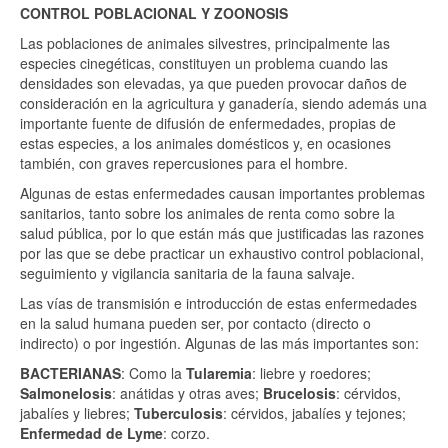
CONTROL POBLACIONAL Y ZOONOSIS
Las poblaciones de animales silvestres, principalmente las
especies cinegéticas, constituyen un problema cuando las
densidades son elevadas, ya que pueden provocar daños de
consideración en la agricultura y ganadería, siendo además una
importante fuente de difusión de enfermedades, propias de
estas especies, a los animales domésticos y, en ocasiones
también, con graves repercusiones para el hombre.
Algunas de estas enfermedades causan importantes problemas
sanitarios, tanto sobre los animales de renta como sobre la
salud pública, por lo que están más que justificadas las razones
por las que se debe practicar un exhaustivo control poblacional,
seguimiento y vigilancia sanitaria de la fauna salvaje.
Las vías de transmisión e introducción de estas enfermedades
en la salud humana pueden ser, por contacto (directo o
indirecto) o por ingestión. Algunas de las más importantes son:
BACTERIANAS
: Como la
Tularemia
: liebre y roedores;
Salmonelosis
: anátidas y otras aves;
Brucelosis
: cérvidos,
jabalíes y liebres;
Tuberculosis
: cérvidos, jabalíes y tejones;
Enfermedad de Lyme
: corzo.