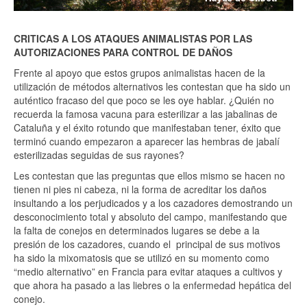
CRITICAS A LOS ATAQUES ANIMALISTAS POR LAS
AUTORIZACIONES PARA CONTROL DE DAÑOS
Frente al apoyo que estos grupos animalistas hacen de la
utilización de métodos alternativos les contestan que ha sido un
auténtico fracaso del que poco se les oye hablar. ¿Quién no
recuerda la famosa vacuna para esterilizar a las jabalinas de
Cataluña y el éxito rotundo que manifestaban tener, éxito que
terminó cuando empezaron a aparecer las hembras de jabalí
esterilizadas seguidas de sus rayones?
Les contestan que las preguntas que ellos mismo se hacen no
tienen ni pies ni cabeza, ni la forma de acreditar los daños
insultando a los perjudicados y a los cazadores demostrando un
desconocimiento total y absoluto del campo, manifestando que
la falta de conejos en determinados lugares se debe a la
presión de los cazadores, cuando el principal de sus motivos
ha sido la mixomatosis que se utilizó en su momento como
“medio alternativo” en Francia para evitar ataques a cultivos y
que ahora ha pasado a las liebres o la enfermedad hepática del
conejo.