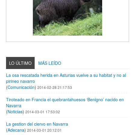
LO ÚLTIMO
MÁS LEÍDO
La osa rescatada herida en Asturias vuelve a su habitat y no al
pirineo navarro
(
Comunicación
)
2014-02-28 21:17:53
Tiroteado en Francia el quebrantahuesos ‘Benigno’ nacido en
Navarra
(
Noticias
)
2014-03-01 17:53:02
La gestion del ciervo en Navarra
(
Adecana
)
2014-03-01 20:12:01