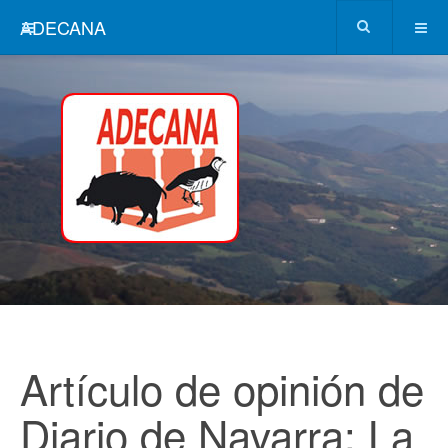
ADECANA
Artículo de opinión de
Diario de Navarra: La