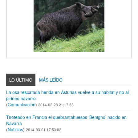
LO ÚLTIMO
MÁS LEÍDO
La osa rescatada herida en Asturias vuelve a su habitat y no al
pirineo navarro
(
Comunicación
)
2014-02-28 21:17:53
Tiroteado en Francia el quebrantahuesos ‘Benigno’ nacido en
Navarra
(
Noticias
)
2014-03-01 17:53:02