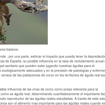
ares básicos:
e , por una parte, estimar el impacto que pueda tener la depredació
cas de España, su posible influencia en la tasa de reclutamiento anual 
pel sanitario que pueden estar jugando nuestras águilas para el
es ecológicamente adecuados y en la previsión de patologías y enferm
censos de las poblaciones de corzo en los territorios de águila real s
le influencia de las crías de corzo como presa relevante para la
como es águila real, determinando cuantitativamente el importante fac
riodo reproductor de las águilas reales estudiadas. A través de este est
inos son el alimento mas importante para las águilas reales cuando es