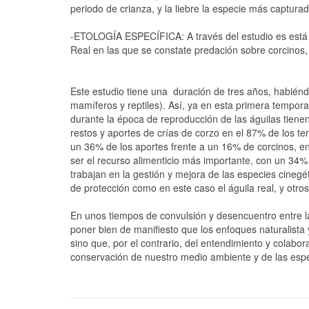
periodo de crianza, y la liebre la especie más capturad
-ETOLOGÍA ESPECÍFICA: A través del estudio es está 
Real en las que se constate predación sobre corcinos,
Este estudio tiene una duración de tres años, habién
mamíferos y reptiles). Así, ya en esta primera tempor
durante la época de reproducción de las águilas tienen
restos y aportes de crías de corzo en el 87% de los ter
un 36% de los aportes frente a un 16% de corcinos, e
ser el recurso alimenticio más importante, con un 34%
trabajan en la gestión y mejora de las especies cineg
de protección como en este caso el águila real, y otro
En unos tiempos de convulsión y desencuentro entre la
poner bien de manifiesto que los enfoques naturalista 
sino que, por el contrario, del entendimiento y colabo
conservación de nuestro medio ambiente y de las espe