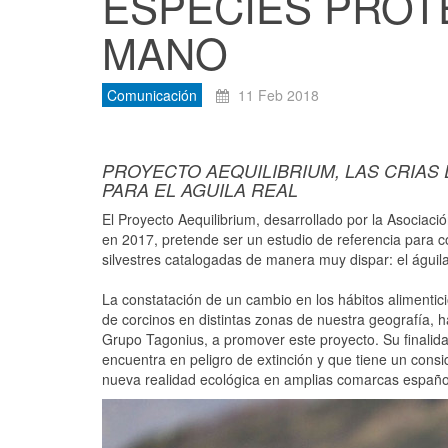
ESPECIES PROT
MANO
Comunicación
11 Feb 2018
PROYECTO AEQUILIBRIUM, LAS CRIAS
PARA EL AGUILA REAL
El Proyecto Aequilibrium, desarrollado por la Asociac
en 2017, pretende ser un estudio de referencia para c
silvestres catalogadas de manera muy dispar: el águila 
La constatación de un cambio en los hábitos alimentici
de corcinos en distintas zonas de nuestra geografía, h
Grupo Tagonius, a promover este proyecto. Su finalid
encuentra en peligro de extinción y que tiene un consi
nueva realidad ecológica en amplias comarcas españo