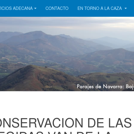
ICIOS ADECANA
CONTACTO
EN TORNO A LA CAZA
ONSERVACION DE LAS