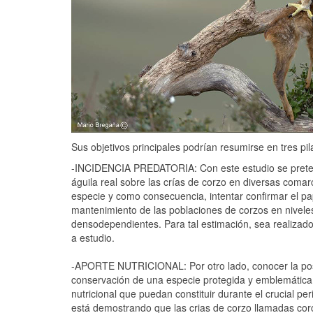
Sus objetivos principales podrían resumirse en tres pil
-INCIDENCIA PREDATORIA: Con este estudio se pretend
águila real sobre las crías de corzo en diversas comar
especie y como consecuencia, intentar confirmar el pa
mantenimiento de las poblaciones de corzos en nivel
densodependientes. Para tal estimación, sea realizado 
a estudio.
-APORTE NUTRICIONAL: Por otro lado, conocer la posib
conservación de una especie protegida y emblemática 
nutricional que puedan constituir durante el crucial pe
está demostrando que las crias de corzo llamadas corc