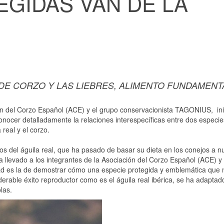
EGIDAS VAN DE LA
 DE CORZO Y LAS LIEBRES, ALIMENTO FUNDAMENT
ión del Corzo Español (ACE) y el grupo conservacionista TAGONIUS, in
onocer detalladamente la relaciones interespecíficas entre dos especie
real y el corzo.
os del águila real, que ha pasado de basar su dieta en los conejos a nu
a llevado a los integrantes de la Asociación del Corzo Español (ACE) y 
ad es la de demostrar cómo una especie protegida y emblemática que 
derable éxito reproductor como es el águila real ibérica, se ha adaptad
las.