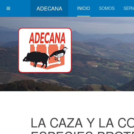
ADECANA
INICIO
SOMOS
SERV
LA CAZA Y LA C