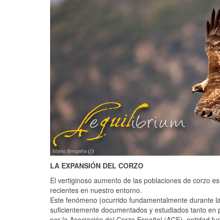
LA EXPANSIÓN DEL CORZO
El vertiginoso aumento de las poblaciones de corzo e
recientes en nuestro entorno.
Este fenómeno (ocurrido fundamentalmente durante las
suficientemente documentados y estudiados tanto en pu
por la Asociación del Corzo Español (ACE), entidad f