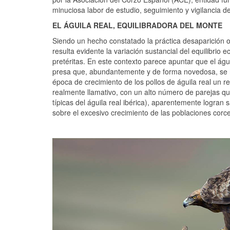
minuciosa labor de estudio, seguimiento y vigilancia d
EL ÁGUILA REAL, EQUILIBRADORA DEL MONTE
Siendo un hecho constatado la práctica desaparición 
resulta evidente la variación sustancial del equilibrio
pretéritas. En este contexto parece apuntar que el águ
presa que, abundantemente y de forma novedosa, se ha i
época de crecimiento de los pollos de águila real un re
realmente llamativo, con un alto número de parejas q
típicas del águila real ibérica), aparentemente logran 
sobre el excesivo crecimiento de las poblaciones corc