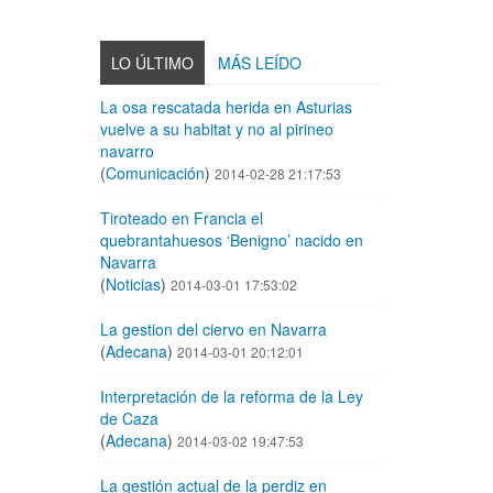
LO ÚLTIMO
MÁS LEÍDO
La osa rescatada herida en Asturias
vuelve a su habitat y no al pirineo
navarro
(
Comunicación
)
2014-02-28 21:17:53
Tiroteado en Francia el
quebrantahuesos ‘Benigno’ nacido en
Navarra
(
Noticias
)
2014-03-01 17:53:02
La gestion del ciervo en Navarra
(
Adecana
)
2014-03-01 20:12:01
Interpretación de la reforma de la Ley
de Caza
(
Adecana
)
2014-03-02 19:47:53
La gestión actual de la perdiz en