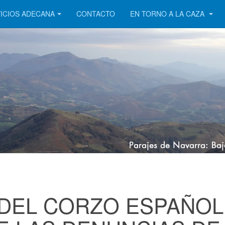
ICIOS ADECANA
CONTACTO
EN TORNO A LA CAZA
 DEL CORZO ESPAÑOL