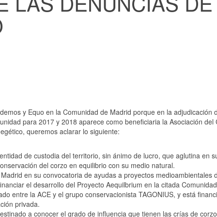
E LAS DENUNCIAS DE
O
 Podemos y Equo en la Comunidad de Madrid porque en la adjudicación 
nidad para 2017 y 2018 aparece como beneficiaria la Asociación del
egético, queremos aclarar lo siguiente:
tidad de custodia del territorio, sin ánimo de lucro, que aglutina en su
onservación del corzo en equilibrio con su medio natural.
 Madrid en su convocatoria de ayudas a proyectos medioambientales 
inanciar el desarrollo del Proyecto Aequilbrium en la citada Comunidad
rmado entre la ACE y el grupo conservacionista TAGONIUS, y está financ
ción privada.
destinado a conocer el grado de influencia que tienen las crías de cor