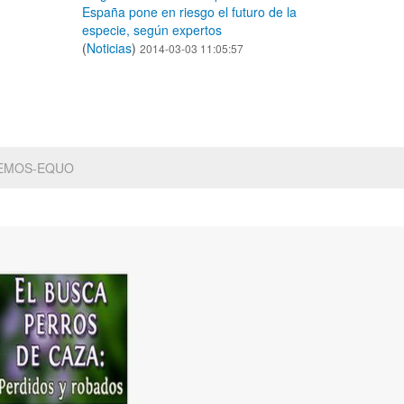
España pone en riesgo el futuro de la
especie, según expertos
(
Noticias
)
2014-03-03 11:05:57
DEMOS-EQUO