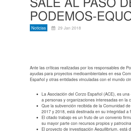
SALE AL PASO D
PODEMOS-EQU
Noticias
29 Jan 2018
Ante las críticas realizadas por los responsables de
ayudas para proyectos medioambientales en esa Comu
Español y otras entidades vinculadas con el mundo cin
La Asociación del Corzo Español (ACE), es una en
a personas y organizaciones interesadas en la c
Que la subvención recibida de la Comunidad de
2017 y 2018, está destinada en su integridad a f
El citado trabajo es un fruto de un convenio fi
su mayor parte con recursos propios y patrocina
El proyecto de investigación Aequilibrium, está 