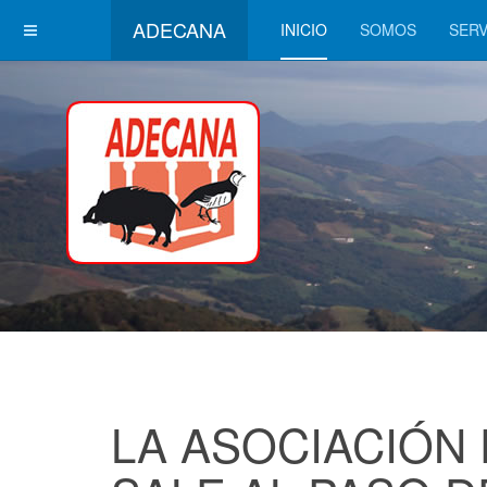
ADECANA
INICIO
SOMOS
SERV
LA ASOCIACIÓN