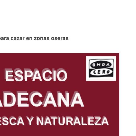
ara cazar en zonas oseras