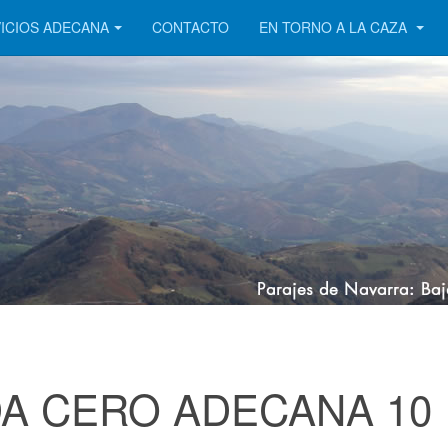
ICIOS ADECANA
CONTACTO
EN TORNO A LA CAZA
A CERO ADECANA 10