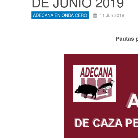
DE JUNIO 2019
ADECANA EN ONDA CERO
11 Jun 2019
Pautas p