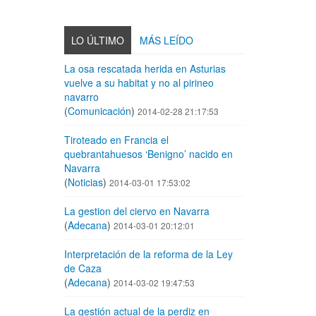
LO ÚLTIMO
MÁS LEÍDO
La osa rescatada herida en Asturias
vuelve a su habitat y no al pirineo
navarro
(
Comunicación
)
2014-02-28 21:17:53
Tiroteado en Francia el
quebrantahuesos ‘Benigno’ nacido en
Navarra
(
Noticias
)
2014-03-01 17:53:02
La gestion del ciervo en Navarra
(
Adecana
)
2014-03-01 20:12:01
Interpretación de la reforma de la Ley
de Caza
(
Adecana
)
2014-03-02 19:47:53
La gestión actual de la perdiz en