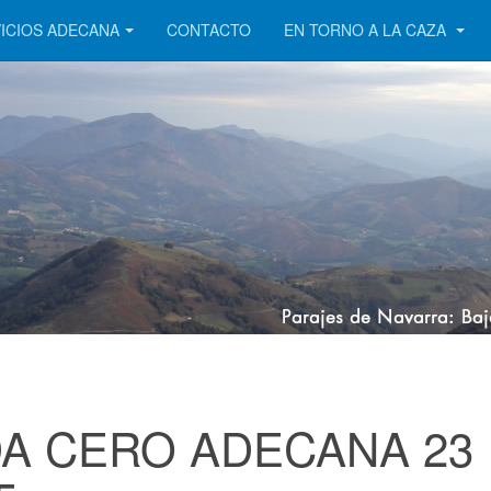
ICIOS ADECANA
CONTACTO
EN TORNO A LA CAZA
A CERO ADECANA 23