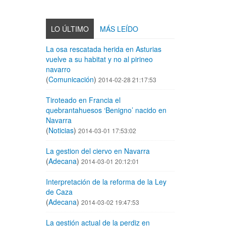
LO ÚLTIMO
MÁS LEÍDO
La osa rescatada herida en Asturias
vuelve a su habitat y no al pirineo
navarro
(
Comunicación
)
2014-02-28 21:17:53
Tiroteado en Francia el
quebrantahuesos ‘Benigno’ nacido en
Navarra
(
Noticias
)
2014-03-01 17:53:02
La gestion del ciervo en Navarra
(
Adecana
)
2014-03-01 20:12:01
Interpretación de la reforma de la Ley
de Caza
(
Adecana
)
2014-03-02 19:47:53
La gestión actual de la perdiz en