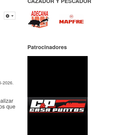
CAZADOR Y PESCADOR
Patrocinadores
5-2026.
alizar
ios que