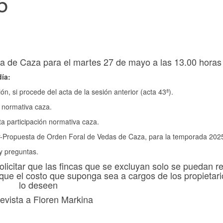
5
a de Caza para el martes 27 de mayo a las 13.00 horas
día:
ón, si procede del acta de la sesión anterior (acta 43ª).
 normativa caza.
ta participación normativa caza.
r-Propuesta de Orden Foral de Vedas de Caza, para la temporada 202
y preguntas.
licitar que las fincas que se excluyan solo se puedan re
 que el costo que suponga sea a cargos de los propietar
lo deseen
evista a Floren Markina