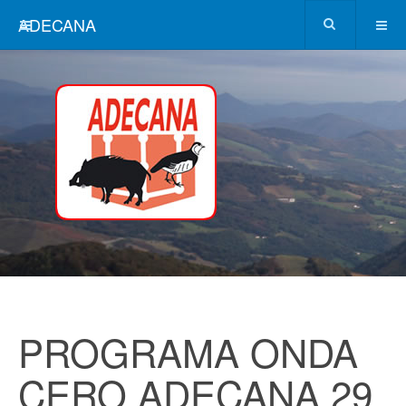
ADECANA
PROGRAMA ONDA
CERO ADECANA 29