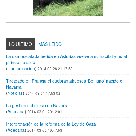
LO ÚLTIMO
MÁS LEÍDO
La osa rescatada herida en Asturias vuelve a su habitat y no al
pirineo navarro
(
Comunicación
)
2014-02-28 21:17:53
Tiroteado en Francia el quebrantahuesos ‘Benigno’ nacido en
Navarra
(
Noticias
)
2014-03-01 17:53:02
La gestion del ciervo en Navarra
(
Adecana
)
2014-03-01 20:12:01
Interpretación de la reforma de la Ley de Caza
(
Adecana
)
2014-03-02 19:47:53