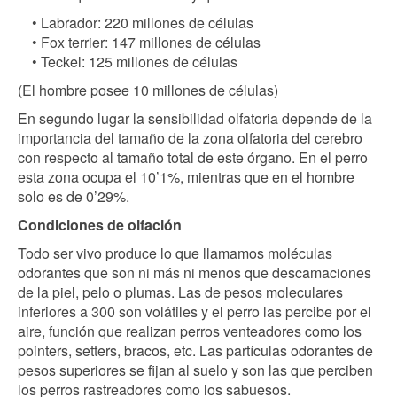
• Labrador: 220 millones de células
• Fox terrier: 147 millones de células
• Teckel: 125 millones de células
(El hombre posee 10 millones de células)
En segundo lugar la sensibilidad olfatoria depende de la
importancia del tamaño de la zona olfatoria del cerebro
con respecto al tamaño total de este órgano. En el perro
esta zona ocupa el 10’1%, mientras que en el hombre
solo es de 0’29%.
Condiciones de olfación
Todo ser vivo produce lo que llamamos moléculas
odorantes que son ni más ni menos que descamaciones
de la piel, pelo o plumas. Las de pesos moleculares
inferiores a 300 son volátiles y el perro las percibe por el
aire, función que realizan perros venteadores como los
pointers, setters, bracos, etc. Las partículas odorantes de
pesos superiores se fijan al suelo y son las que perciben
los perros rastreadores como los sabuesos.