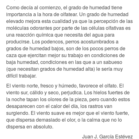
Como decía al comienzo, el grado de humedad tiene
importancia a la hora de olfatear. Un grado de humedad
elevado mejora esta cualidad ya que la percepción de las
moléculas odorantes por parte de las células olfativas es
una reacción química que necesita del agua para
producirse. Los podencos, perros acostumbrados a
grados de humedad bajos, son de los pocos perros de
caza que ejercitan mejor su trabajo en condiciones de
baja humedad, condiciones en las que a un sabueso
(que necesitan grados de humedad alta) le sería muy
difícil trabajar.
El viento norte, fresco y húmedo, favorece el olfato. El
viento sur, cálido y seco, perjudica. Los hielos fuertes de
la noche tapan los olores de la pieza, pero cuando estos
desaparecen con el calor del día, los rastros van
surgiendo. El viento suave es mejor que el viento fuerte,
que dispersa demasiado el olor, o la calma que no lo
dispersa en absoluto.
Juan J. García Estévez