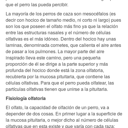
que el perro las pueda percibir.
La mayoría de los perros de caza son mesocéfalos (es
decir con hocico de tamaño medio, ni corto ni largo) pues
son los que poseen el olfato más fino ya que la relación
entre las estructuras nasales y el número de células
olfativas es el más idóneo. Dentro del hocico hay unas
laminas, denominada cornetes, que calienta el aire antes
de pasar a los pulmones. La mayor parte del aire
inspirado lleva este camino, pero una pequeña
proporción de él se dirige a la parte superior y más
profunda del hocico donde está la zona olfatoria,
recubierta por la mucosa pituitaria, que contiene las
células olfativas. Para que el perro pueda olfatear, las
partículas olfativas tienen que unirse a la pituitaria.
Fisiología olfatoria
El olfato, la capacidad de olfación de un perro, va a
depender de dos cosas. En primer lugar a la superficie de
la mucosa pituitaria, o mejor dicho al número de células
olfativas que en esta existe y que varía con cada raza: