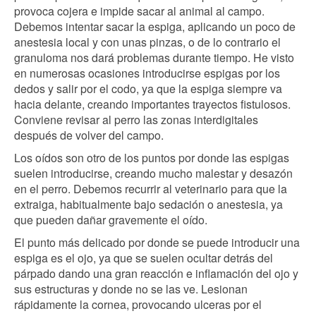
provoca cojera e impide sacar al animal al campo.
Debemos intentar sacar la espiga, aplicando un poco de
anestesia local y con unas pinzas, o de lo contrario el
granuloma nos dará problemas durante tiempo. He visto
en numerosas ocasiones introducirse espigas por los
dedos y salir por el codo, ya que la espiga siempre va
hacia delante, creando importantes trayectos fistulosos.
Conviene revisar al perro las zonas interdigitales
después de volver del campo.
Los oídos son otro de los puntos por donde las espigas
suelen introducirse, creando mucho malestar y desazón
en el perro. Debemos recurrir al veterinario para que la
extraiga, habitualmente bajo sedación o anestesia, ya
que pueden dañar gravemente el oído.
El punto más delicado por donde se puede introducir una
espiga es el ojo, ya que se suelen ocultar detrás del
párpado dando una gran reacción e inflamación del ojo y
sus estructuras y donde no se las ve. Lesionan
rápidamente la cornea, provocando ulceras por el