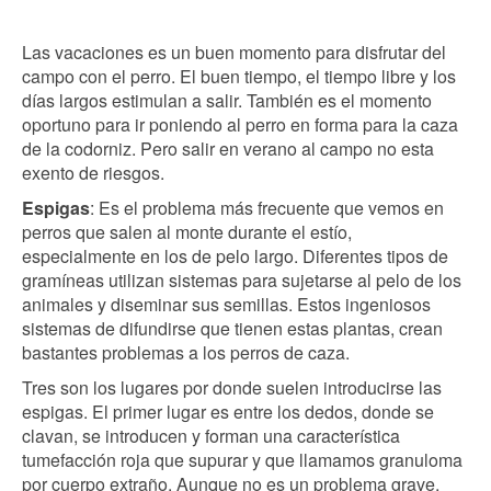
Las vacaciones es un buen momento para disfrutar del
campo con el perro. El buen tiempo, el tiempo libre y los
días largos estimulan a salir. También es el momento
oportuno para ir poniendo al perro en forma para la caza
de la codorniz. Pero salir en verano al campo no esta
exento de riesgos.
Espigas
: Es el problema más frecuente que vemos en
perros que salen al monte durante el estío,
especialmente en los de pelo largo. Diferentes tipos de
gramíneas utilizan sistemas para sujetarse al pelo de los
animales y diseminar sus semillas. Estos ingeniosos
sistemas de difundirse que tienen estas plantas, crean
bastantes problemas a los perros de caza.
Tres son los lugares por donde suelen introducirse las
espigas. El primer lugar es entre los dedos, donde se
clavan, se introducen y forman una característica
tumefacción roja que supurar y que llamamos granuloma
por cuerpo extraño. Aunque no es un problema grave,