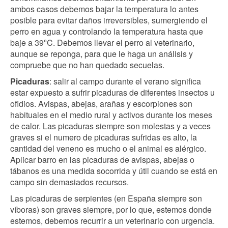
ambos casos debemos bajar la temperatura lo antes
posible para evitar daños irreversibles, sumergiendo el
perro en agua y controlando la temperatura hasta que
baje a 39ºC. Debemos llevar el perro al veterinario,
aunque se reponga, para que le haga un análisis y
compruebe que no han quedado secuelas.
Picaduras
: salir al campo durante el verano significa
estar expuesto a sufrir picaduras de diferentes insectos u
ofidios. Avispas, abejas, arañas y escorpiones son
habituales en el medio rural y activos durante los meses
de calor. Las picaduras siempre son molestas y a veces
graves si el numero de picaduras sufridas es alto, la
cantidad del veneno es mucho o el animal es alérgico.
Aplicar barro en las picaduras de avispas, abejas o
tábanos es una medida socorrida y útil cuando se está en
campo sin demasiados recursos.
Las picaduras de serpientes (en España siempre son
víboras) son graves siempre, por lo que, estemos donde
estemos, debemos recurrir a un veterinario con urgencia.