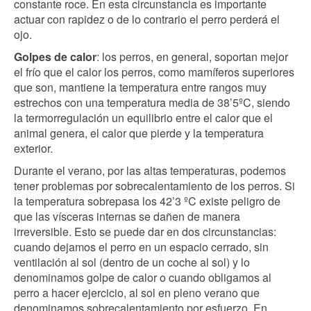
constante roce. En esta circunstancia es importante
actuar con rapidez o de lo contrario el perro perderá el
ojo.
Golpes de calor
: los perros, en general, soportan mejor
el frío que el calor los perros, como mamíferos superiores
que son, mantiene la temperatura entre rangos muy
estrechos con una temperatura media de 38’5ºC, siendo
la termorregulación un equilibrio entre el calor que el
animal genera, el calor que pierde y la temperatura
exterior.
Durante el verano, por las altas temperaturas, podemos
tener problemas por sobrecalentamiento de los perros. Si
la temperatura sobrepasa los 42’3 ºC existe peligro de
que las vísceras internas se dañen de manera
irreversible. Esto se puede dar en dos circunstancias:
cuando dejamos el perro en un espacio cerrado, sin
ventilación al sol (dentro de un coche al sol) y lo
denominamos golpe de calor o cuando obligamos al
perro a hacer ejercicio, al sol en pleno verano que
denominamos sobrecalentamiento por esfuerzo. En