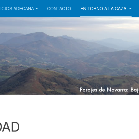
ICIOS ADECANA
CONTACTO
EN TORNO A LA CAZA
DAD