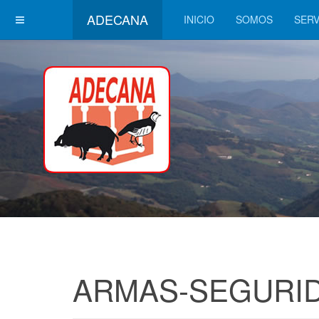
ADECANA
INICIO
SOMOS
SERV
ARMAS-SEGURI