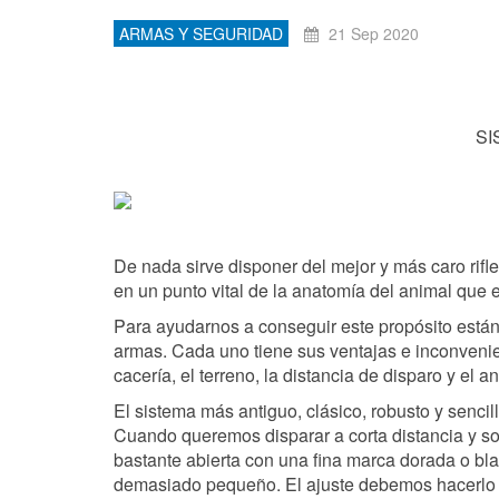
ARMAS Y SEGURIDAD
21 Sep 2020
SI
De nada sirve disponer del mejor y más caro rifl
en un punto vital de la anatomía del animal que
Para ayudarnos a conseguir este propósito están
armas. Cada uno tiene sus ventajas e inconvenie
cacería, el terreno, la distancia de disparo y el 
El sistema más antiguo, clásico, robusto y sencil
Cuando queremos disparar a corta distancia y so
bastante abierta con una fina marca dorada o bla
demasiado pequeño. El ajuste debemos hacerlo a 