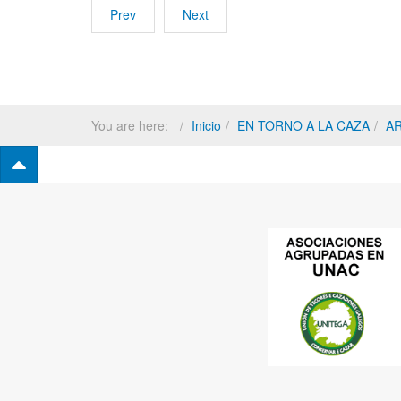
Prev
Next
You are here:
Inicio
EN TORNO A LA CAZA
A