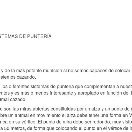
STEMAS DE PUNTERÍA
e y de la más potente munición si no somos capaces de colocar 
 estemos cazando.
 los diferentes sistemas de puntería que complementan a nuest
ntes y es más o menos interesante y apropiado en función del 
animal cazado.
lo son las miras abiertas constituidas por un alza y un punto de 
bre un animal en movimiento el alza debe tener una forma en 
nca en su vértice. El punto de mira debe ser redondo, muy visib
50 metros, de forma que colocando el punto en el vértice de l