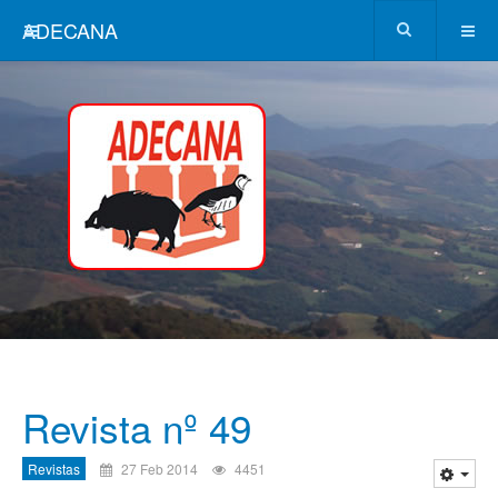
ADECANA
Revista nº 49
Revistas
27 Feb 2014
4451