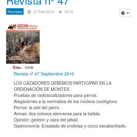
Revista nº 47
Revistas
27 Feb 2014
3510
Revista nº 47 Septiembre 2010
LOS CAZADORES DEBEMOS PARTICIPAR EN LA
ORDENACIÓN DE MONTES
Pruebas de radiolocalizadores para perros.
Alegaciones a la normativa de los núcleos zoológicos.
Perros: la piel del perro.
Armas: dos colosos alemanes para la batida.
Opinión: gestión y caza del jabalí.
Gastronomía: Ensalada de endivias y corzo escabechado.