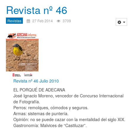
Revista nº 46
Revistas
27 Feb 2014
3709
Revista nº 46 Julio 2010
EL PORQUÉ DE ADECANA
José Ignacio Moreno, vencedor de Concurso Internacional
de Fotografía.
Perros: remolques, cómodos y seguros.
Armas: sistemas de puntería.
Opinión: no se puede cazar con la mentalidad del siglo XIX.
Gastronomía: Malvices de “Castiluzar”.