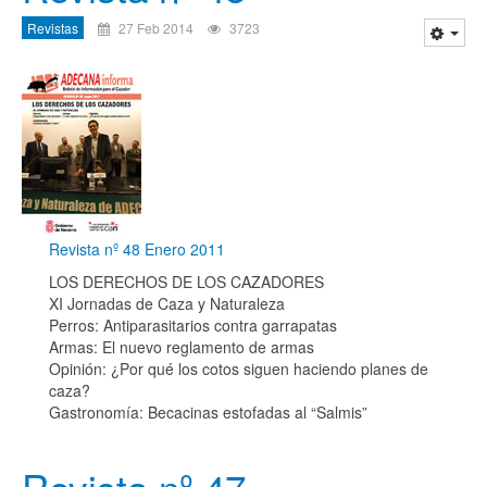
Revistas
27 Feb 2014
3723
Revista nº 48 Enero 2011
LOS DERECHOS DE LOS CAZADORES
XI Jornadas de Caza y Naturaleza
Perros: Antiparasitarios contra garrapatas
Armas: El nuevo reglamento de armas
Opinión: ¿Por qué los cotos siguen haciendo planes de
caza?
Gastronomía: Becacinas estofadas al “Salmis”