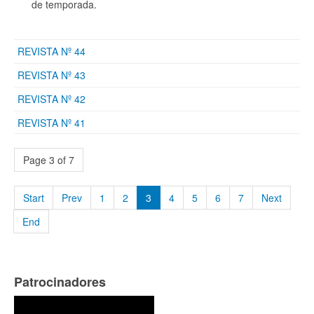
de temporada.
REVISTA Nº 44
REVISTA Nº 43
REVISTA Nº 42
REVISTA Nº 41
Page 3 of 7
Start
Prev
1
2
3
4
5
6
7
Next
End
Patrocinadores