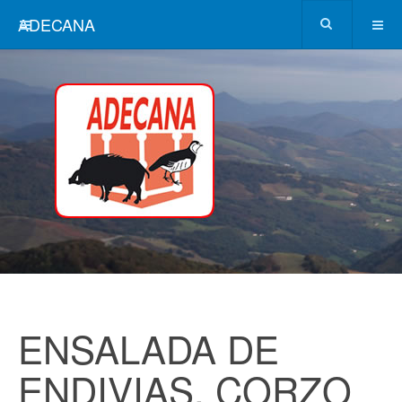
ADECANA
ENSALADA DE
ENDIVIAS, CORZO