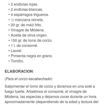
• 2 endivias rojas.
• 2 endivias blancas.
• 4 espárragos trigueros.
• ½ manzana reineta.
• 20 gr. de maíz frito.
• Vinagre de Módena.
• Aceite de oliva virgen.
• 150 gr. de lomo de corzo.
• 1 l. de consomé.
• Laurel.
• Pimienta negra en grano.
• Tomillo.
ELABORACION
:
(
Para el corzo escabechado
)
Salpimentar el lomo de corzo y doramos en una soté a
fuego fuerte. Añadimos el consomé, el vinagre de
Módena, las especias y dejamos cocer durante un hora
aproximadamente (dependiendo de la edad y textura del