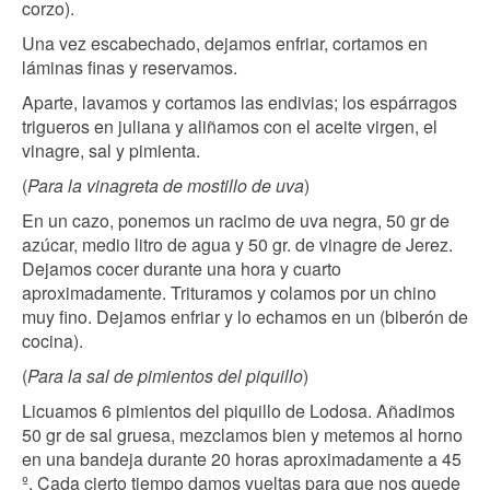
corzo).
Una vez escabechado, dejamos enfriar, cortamos en
láminas finas y reservamos.
Aparte, lavamos y cortamos las endivias; los espárragos
trigueros en juliana y aliñamos con el aceite virgen, el
vinagre, sal y pimienta.
(
Para la vinagreta de mostillo de uva
)
En un cazo, ponemos un racimo de uva negra, 50 gr de
azúcar, medio litro de agua y 50 gr. de vinagre de Jerez.
Dejamos cocer durante una hora y cuarto
aproximadamente. Trituramos y colamos por un chino
muy fino. Dejamos enfriar y lo echamos en un (biberón de
cocina).
(
Para la sal de pimientos del piquillo
)
Licuamos 6 pimientos del piquillo de Lodosa. Añadimos
50 gr de sal gruesa, mezclamos bien y metemos al horno
en una bandeja durante 20 horas aproximadamente a 45
º. Cada cierto tiempo damos vueltas para que nos quede